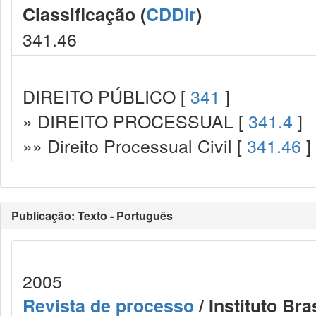
Classificação (
CDDir
)
341.46
DIREITO PÚBLICO [
341
]
» DIREITO PROCESSUAL [
341.4
]
»» Direito Processual Civil [
341.46
]
Publicação: Texto - Português
2005
Revista de processo
/ Instituto Bra