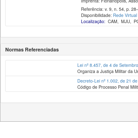
Imprenta: Florianópolis, Assoc
Referência: v. 9, n. 54, p. 28–
Disponibilidade:
Rede Virtual
Localização:
CAM
,
MJU
,
P
Normas Referenciadas
Lei nº 8.457, de 4 de Setembr
Organiza a Justiça Militar da 
Decreto-Lei nº 1.002, de 21 d
Código de Processo Penal Milit