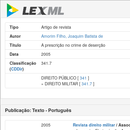
Tipo
Artigo de revista
Autor
Amorim Filho, Joaquim Batista de
Título
A prescrição no crime de deserção
Data
2005
Classificação
341.7
(
CDDir
)
DIREITO PÚBLICO [
341
]
» DIREITO MILITAR [
341.7
]
Publicação: Texto - Português
2005
Revista direito militar
/ Assoc