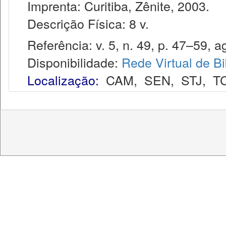
Imprenta: Curitiba, Zênite, 2003.
Descrição Física: 8 v.
Referência: v. 5, n. 49, p. 47–59, a
Disponibilidade:
Rede Virtual de Bi
Localização:
CAM
,
SEN
,
STJ
,
T