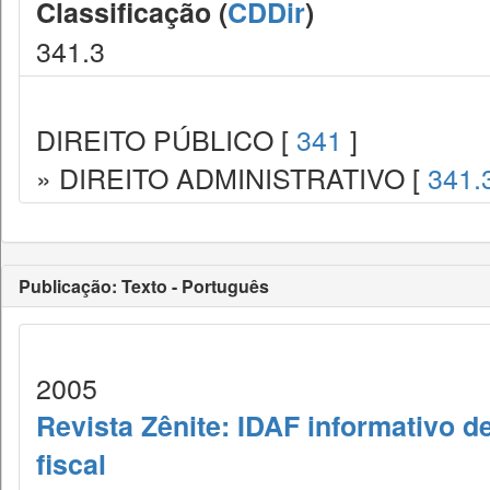
Classificação (
CDDir
)
341.3
DIREITO PÚBLICO [
341
]
» DIREITO ADMINISTRATIVO [
341.
Publicação: Texto - Português
2005
Revista Zênite: IDAF informativo de
fiscal