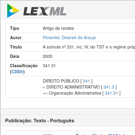
Tipo
Artigo de revista
Autor
Pimentel, Desireé de Araujo
Título
A súmula nº 331, inc. IV, do TST e o regime pró
Data
2005
Classificação
341.31
(
CDDir
)
DIREITO PÚBLICO [
341
]
» DIREITO ADMINISTRATIVO [
341.3
]
»» Organização Administrativa [
341.31
]
Publicação: Texto - Português