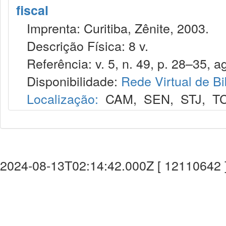
fiscal
Imprenta: Curitiba, Zênite, 2003.
Descrição Física: 8 v.
Referência: v. 5, n. 49, p. 28–35, a
Disponibilidade:
Rede Virtual de Bi
Localização:
CAM
,
SEN
,
STJ
,
T
2024-08-13T02:14:42.000Z [ 12110642 