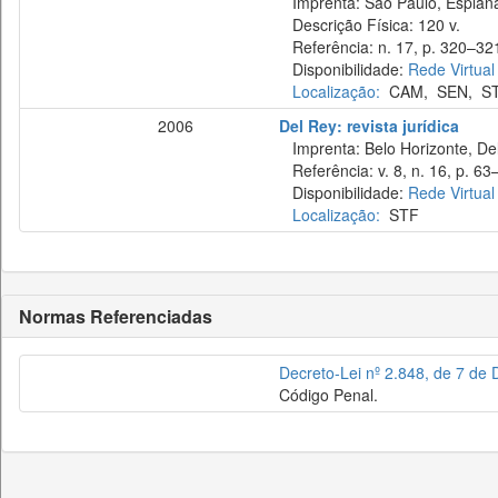
Imprenta: São Paulo, Esplan
Descrição Física: 120 v.
Referência: n. 17, p. 320–321,
Disponibilidade:
Rede Virtual
Localização:
CAM
,
SEN
,
S
2006
Del Rey: revista jurídica
Imprenta: Belo Horizonte, Del
Referência: v. 8, n. 16, p. 63–
Disponibilidade:
Rede Virtual
Localização:
STF
Normas Referenciadas
Decreto-Lei nº 2.848, de 7 d
Código Penal.