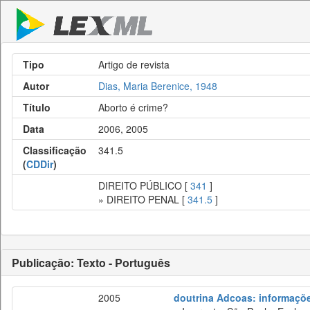
Tipo
Artigo de revista
Autor
Dias, Maria Berenice, 1948
Título
Aborto é crime?
Data
2006, 2005
Classificação
341.5
(
CDDir
)
DIREITO PÚBLICO [
341
]
» DIREITO PENAL [
341.5
]
Publicação: Texto - Português
2005
doutrina Adcoas: informaçõe