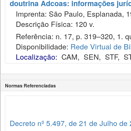
doutrina Adcoas: informações jurí
Imprenta: São Paulo, Esplanada, 1
Descrição Física: 120 v.
Referência: n. 17, p. 319–320, 1. qu
Disponibilidade:
Rede Virtual de Bi
Localização:
CAM
,
SEN
,
STF
,
S
Normas Referenciadas
Decreto nº 5.497, de 21 de Julho de