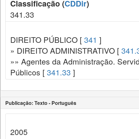
Classificação (
CDDir
)
341.33
DIREITO PÚBLICO [
341
]
» DIREITO ADMINISTRATIVO [
341.
»» Agentes da Administração. Servid
Públicos [
341.33
]
Publicação: Texto - Português
2005