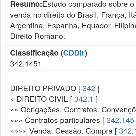
Estudo comparado sobre o 
Resumo:
venda no direito do Brasil, França, It
Argentina, Espanha, Equador, Filipi
Direito Romano.
Classificação (
CDDir
)
342.1451
DIREITO PRIVADO [
342
]
» DIREITO CIVIL [
342.1
]
»» Obrigações. Contratos. Convençõ
»»» Contratos particulares [
342.145
»»»» Venda. Cessão. Compra [
342.