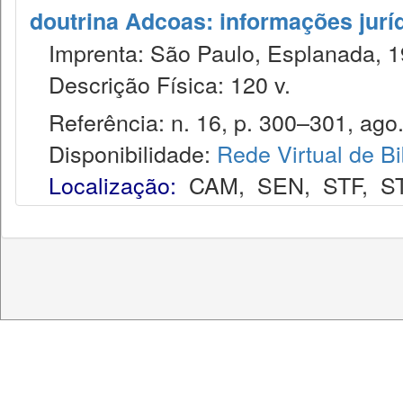
doutrina Adcoas: informações jurí
Imprenta: São Paulo, Esplanada, 1
Descrição Física: 120 v.
Referência: n. 16, p. 300–301, ago.
Disponibilidade:
Rede Virtual de Bi
Localização:
CAM
,
SEN
,
STF
,
S