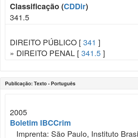
Classificação (
CDDir
)
341.5
DIREITO PÚBLICO [
341
]
» DIREITO PENAL [
341.5
]
Publicação: Texto - Português
2005
Boletim IBCCrim
Imprenta: São Paulo, Instituto Brasi