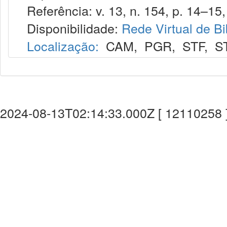
Referência: v. 13, n. 154, p. 14–15, 
Disponibilidade:
Rede Virtual de Bi
Localização:
CAM
,
PGR
,
STF
,
S
2024-08-13T02:14:33.000Z [ 12110258 