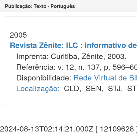
Publicação: Texto - Português
2005
Revista Zênite: ILC : informativo de
Imprenta: Curitiba, Zênite, 2003.
Referência: v. 12, n. 137, p. 596–601
Disponibilidade:
Rede Virtual de Bi
Localização:
CLD
,
SEN
,
STJ
,
S
2024-08-13T02:14:21.000Z [ 12109628 