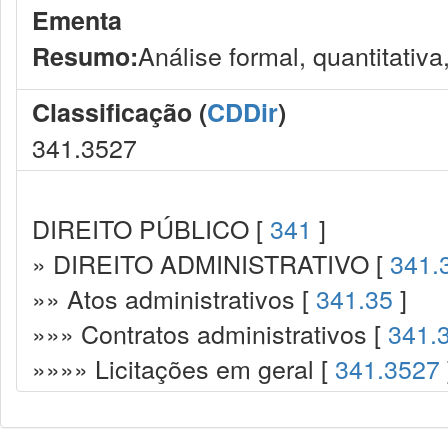
Ementa
Análise formal, quantitativa
Resumo:
Classificação (
CDDir
)
341.3527
DIREITO PÚBLICO [
341
]
» DIREITO ADMINISTRATIVO [
341.
»» Atos administrativos [
341.35
]
»»» Contratos administrativos [
341.
»»»» Licitações em geral [
341.3527