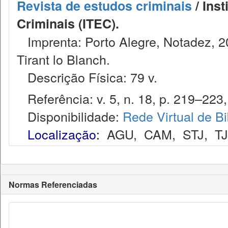
Revista de estudos criminais
/ Inst
Criminais (ITEC).
Imprenta: Porto Alegre, Notadez, 2
Tirant lo Blanch.
Descrição Física: 79 v.
Referência: v. 5, n. 18, p. 219–223, 
Disponibilidade:
Rede Virtual de Bi
Localização:
AGU
,
CAM
,
STJ
,
T
Normas Referenciadas