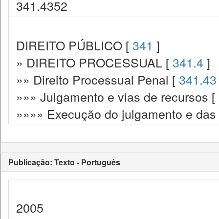
341.4352
DIREITO PÚBLICO [
341
]
» DIREITO PROCESSUAL [
341.4
]
»» Direito Processual Penal [
341.43
»»» Julgamento e vias de recursos [
»»»» Execução do julgamento e das
Publicação: Texto - Português
2005