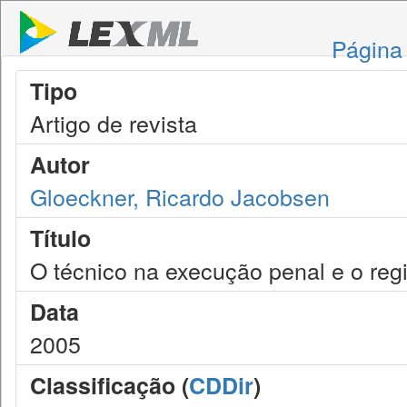
Página 
Tipo
Artigo de revista
Autor
Gloeckner, Ricardo Jacobsen
Título
O técnico na execução penal e o regim
Data
2005
Classificação (
CDDir
)