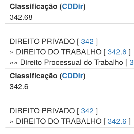
Classificação (
CDDir
)
342.68
DIREITO PRIVADO [
342
]
» DIREITO DO TRABALHO [
342.6
]
»» Direito Processual do Trabalho [
3
Classificação (
CDDir
)
342.6
DIREITO PRIVADO [
342
]
» DIREITO DO TRABALHO [
342.6
]