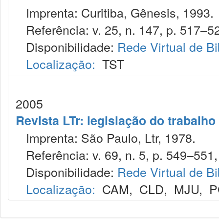
Imprenta: Curitiba, Gênesis, 1993.
Referência: v. 25, n. 147, p. 517–52
Disponibilidade:
Rede Virtual de Bi
Localização:
TST
2005
Revista LTr: legislação do trabalho
Imprenta: São Paulo, Ltr, 1978.
Referência: v. 69, n. 5, p. 549–551,
Disponibilidade:
Rede Virtual de Bi
Localização:
CAM
,
CLD
,
MJU
,
P