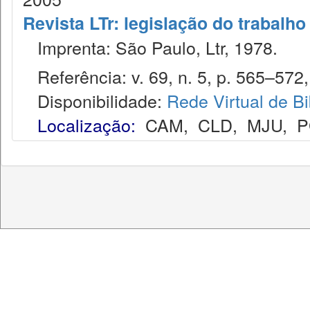
Revista LTr: legislação do trabalho
Imprenta: São Paulo, Ltr, 1978.
Referência: v. 69, n. 5, p. 565–572,
Disponibilidade:
Rede Virtual de Bi
Localização:
CAM
,
CLD
,
MJU
,
P