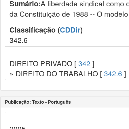
A liberdade sindical como d
Sumário:
da Constituição de 1988 -- O modelo
Classificação (
CDDir
)
342.6
DIREITO PRIVADO [
342
]
» DIREITO DO TRABALHO [
342.6
]
Publicação: Texto - Português
2005