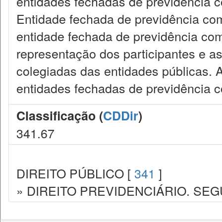
entidades fechadas de previdência c
Entidade fechada de previdência com
entidade fechada de previdência comp
representação dos participantes e as
colegiadas das entidades públicas. 
entidades fechadas de previdência 
Classificação (
CDDir
)
341.67
DIREITO PÚBLICO [
341
]
» DIREITO PREVIDENCIÁRIO. SEG