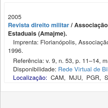
2005
Revista direito militar
/ Associação 
Estaduais (Amajme).
Imprenta: Florianópolis, Associação
1996.
Referência: v. 9, n. 53, p. 11–14, ma
Disponibilidade:
Rede Virtual de Bi
Localização:
CAM
,
MJU
,
PGR
,