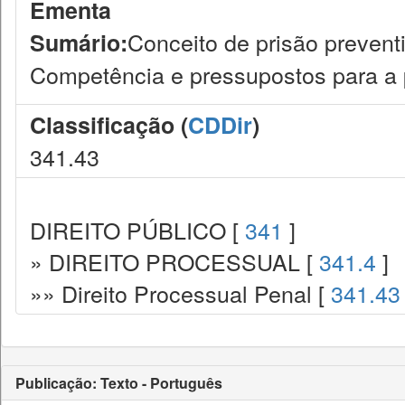
Ementa
Conceito de prisão preventi
Sumário:
Competência e pressupostos para a p
Classificação (
CDDir
)
341.43
DIREITO PÚBLICO [
341
]
» DIREITO PROCESSUAL [
341.4
]
»» Direito Processual Penal [
341.43
Publicação: Texto - Português