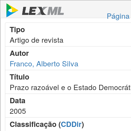
Página 
Tipo
Artigo de revista
Autor
Franco, Alberto Silva
Título
Prazo razoável e o Estado Democráti
Data
2005
Classificação (
CDDir
)