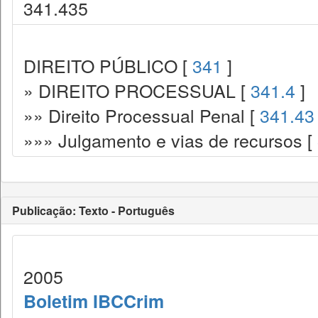
341.435
DIREITO PÚBLICO [
341
]
» DIREITO PROCESSUAL [
341.4
]
»» Direito Processual Penal [
341.43
»»» Julgamento e vias de recursos [
Publicação: Texto - Português
2005
Boletim IBCCrim