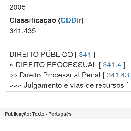
2005
Classificação (
CDDir
)
341.435
DIREITO PÚBLICO [
341
]
» DIREITO PROCESSUAL [
341.4
]
»» Direito Processual Penal [
341.43
»»» Julgamento e vias de recursos [
Publicação: Texto - Português