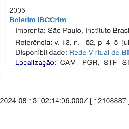
2005
Boletim IBCCrim
Imprenta: São Paulo, Instituto Brasi
Referência: v. 13, n. 152, p. 4–5, jul
Disponibilidade:
Rede Virtual de Bi
Localização:
CAM
,
PGR
,
STF
,
S
2024-08-13T02:14:06.000Z [ 12108887 