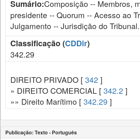
Composição -- Membros, man
Sumário:
presidente -- Quorum -- Acesso ao Tri
Julgamento -- Jurisdição do Tribunal.
Classificação (
CDDir
)
342.29
DIREITO PRIVADO [
342
]
» DIREITO COMERCIAL [
342.2
]
»» Direito Marítimo [
342.29
]
Publicação: Texto - Português