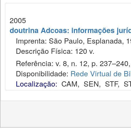
2005
doutrina Adcoas: informações jurí
Imprenta: São Paulo, Esplanada, 1
Descrição Física: 120 v.
Referência: v. 8, n. 12, p. 237–240, 
Disponibilidade:
Rede Virtual de Bi
Localização:
CAM
,
SEN
,
STF
,
S