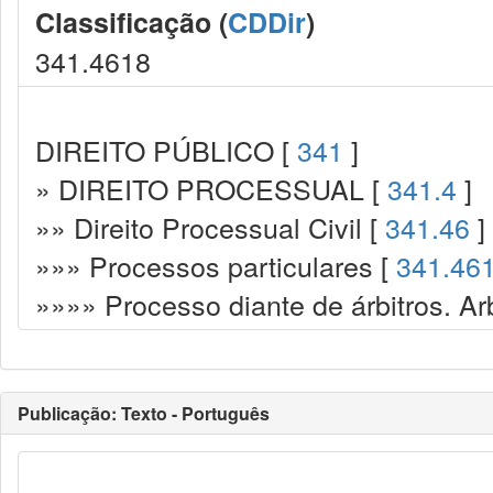
Classificação (
CDDir
)
341.4618
DIREITO PÚBLICO [
341
]
» DIREITO PROCESSUAL [
341.4
]
»» Direito Processual Civil [
341.46
]
»»» Processos particulares [
341.46
»»»» Processo diante de árbitros. Ar
Publicação: Texto - Português