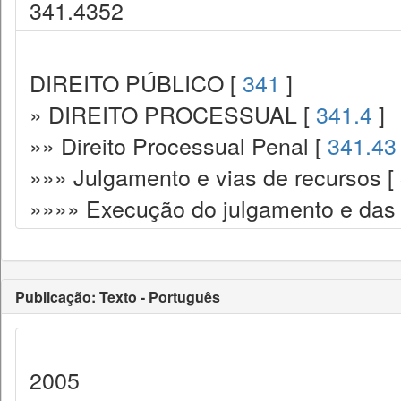
341.4352
DIREITO PÚBLICO [
341
]
» DIREITO PROCESSUAL [
341.4
]
»» Direito Processual Penal [
341.43
»»» Julgamento e vias de recursos [
»»»» Execução do julgamento e das
Publicação: Texto - Português
2005