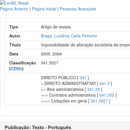
Página Anterior
|
Página Inicial
|
Pesquisa Avançada
Tipo
Artigo de revista
Autor
Braga, Luziânia Carla Pinheiro
Título
Impossibilidade de alteração societária da empr
Data
2005, 2004
Classificação
341.3527
(
CDDir
)
DIREITO PÚBLICO [
341
]
» DIREITO ADMINISTRATIVO [
341.3
]
»» Atos administrativos [
341.35
]
»»» Contratos administrativos [
341.352
]
»»»» Licitações em geral [
341.3527
]
Publicação: Texto - Português