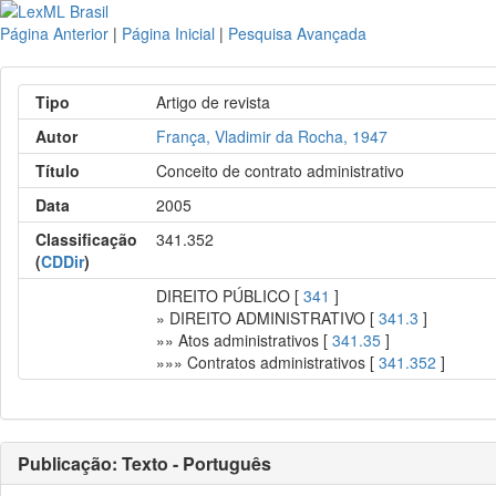
Página Anterior
|
Página Inicial
|
Pesquisa Avançada
Tipo
Artigo de revista
Autor
França, Vladimir da Rocha, 1947
Título
Conceito de contrato administrativo
Data
2005
Classificação
341.352
(
CDDir
)
DIREITO PÚBLICO [
341
]
» DIREITO ADMINISTRATIVO [
341.3
]
»» Atos administrativos [
341.35
]
»»» Contratos administrativos [
341.352
]
Publicação: Texto - Português