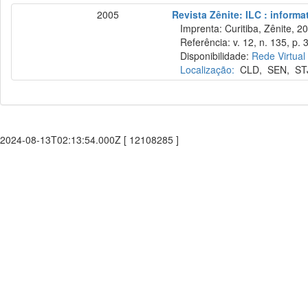
2005
Revista Zênite: ILC : informa
Imprenta: Curitiba, Zênite, 2
Referência: v. 12, n. 135, p.
Disponibilidade:
Rede Virtual
Localização:
CLD
,
SEN
,
ST
2024-08-13T02:13:54.000Z [ 12108285 ]