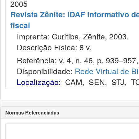
2005
Revista Zênite: IDAF informativo de
fiscal
Imprenta: Curitiba, Zênite, 2003.
Descrição Física: 8 v.
Referência: v. 4, n. 46, p. 939–957,
Disponibilidade:
Rede Virtual de Bi
Localização:
CAM
,
SEN
,
STJ
,
T
Normas Referenciadas