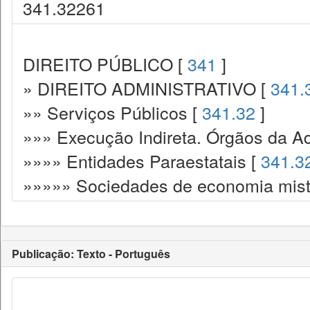
341.32261
DIREITO PÚBLICO [
341
]
» DIREITO ADMINISTRATIVO [
341.
»» Serviços Públicos [
341.32
]
»»» Execução Indireta. Órgãos da Ad
»»»» Entidades Paraestatais [
341.3
»»»»» Sociedades de economia mist
Publicação: Texto - Português