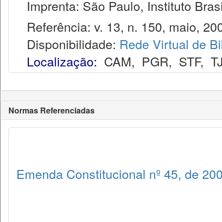
Imprenta: São Paulo, Instituto Brasi
Referência: v. 13, n. 150, maio, 20
Disponibilidade:
Rede Virtual de Bi
Localização:
CAM
,
PGR
,
STF
,
T
Normas Referenciadas
Emenda Constitucional nº 45, de 20