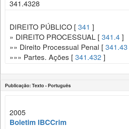
341.4328
DIREITO PÚBLICO [
341
]
» DIREITO PROCESSUAL [
341.4
]
»» Direito Processual Penal [
341.43
»»» Partes. Ações [
341.432
]
Publicação: Texto - Português
2005
Boletim IBCCrim