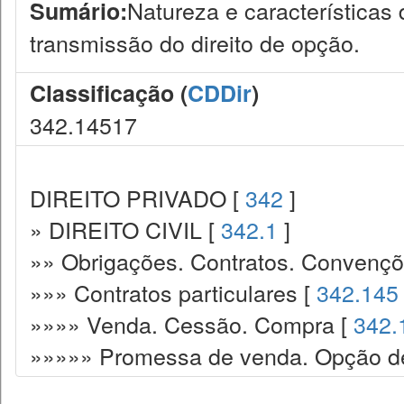
Natureza e características 
Sumário:
transmissão do direito de opção.
Classificação (
CDDir
)
342.14517
DIREITO PRIVADO [
342
]
» DIREITO CIVIL [
342.1
]
»» Obrigações. Contratos. Convençõ
»»» Contratos particulares [
342.145
»»»» Venda. Cessão. Compra [
342.
»»»»» Promessa de venda. Opção de 