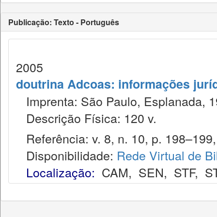
Publicação: Texto - Português
2005
doutrina Adcoas: informações jurí
Imprenta: São Paulo, Esplanada, 1
Descrição Física: 120 v.
Referência: v. 8, n. 10, p. 198–199,
Disponibilidade:
Rede Virtual de Bi
Localização:
CAM
,
SEN
,
STF
,
S