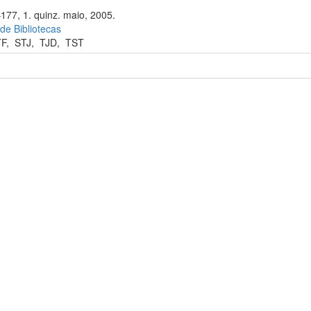
–177, 1. quinz. maio, 2005.
 de Bibliotecas
TF
,
STJ
,
TJD
,
TST