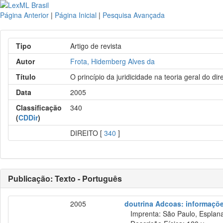
Página Anterior
|
Página Inicial
|
Pesquisa Avançada
Tipo
Artigo de revista
Autor
Frota, Hidemberg Alves da
Título
O princípio da juridicidade na teoria geral do dire
Data
2005
Classificação
340
(
CDDir
)
DIREITO [
340
]
Publicação: Texto - Português
2005
doutrina Adcoas: informações
Imprenta: São Paulo, Esplana