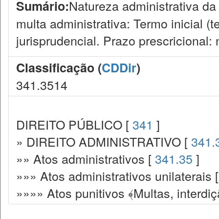
Natureza administrativa da
Sumário:
multa administrativa: Termo inicial (
jurisprudencial. Prazo prescricional
Classificação (
CDDir
)
341.3514
DIREITO PÚBLICO [
341
]
» DIREITO ADMINISTRATIVO [
341.
»» Atos administrativos [
341.35
]
»»» Atos administrativos unilaterais 
»»»» Atos punitivos ﴾Multas, interdiç