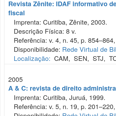
Revista Zênite: IDAF informativo de
fiscal
Imprenta: Curitiba, Zênite, 2003.
Descrição Física: 8 v.
Referência: v. 4, n. 45, p. 854–864, 
Disponibilidade:
Rede Virtual de Bi
Localização:
CAM
,
SEN
,
STJ
,
T
2005
A & C: revista de direito administr
Imprenta: Curitiba, Juruá, 1999.
Referência: v. 5, n. 19, p. 201–220, 
Disponibilidade:
Rede Virtual de Bi