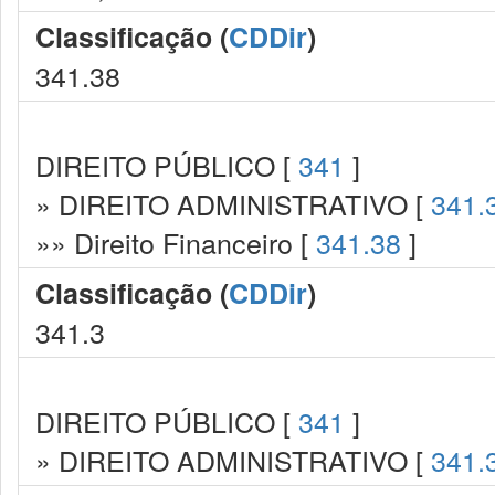
Classificação (
CDDir
)
341.38
DIREITO PÚBLICO [
341
]
» DIREITO ADMINISTRATIVO [
341.
»» Direito Financeiro [
341.38
]
Classificação (
CDDir
)
341.3
DIREITO PÚBLICO [
341
]
» DIREITO ADMINISTRATIVO [
341.