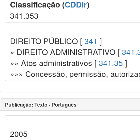
Classificação (
CDDir
)
341.353
DIREITO PÚBLICO [
341
]
» DIREITO ADMINISTRATIVO [
341.
»» Atos administrativos [
341.35
]
»»» Concessão, permissão, autorizaç
Publicação: Texto - Português
2005