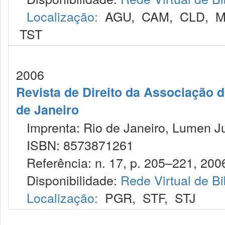
Localização:
AGU
,
CAM
,
CLD
,
M
TST
2006
Revista de Direito da Associação 
de Janeiro
Imprenta: Rio de Janeiro, Lumen Ju
ISBN: 8573871261
Referência: n. 17, p. 205–221, 200
Disponibilidade:
Rede Virtual de Bi
Localização:
PGR
,
STF
,
STJ