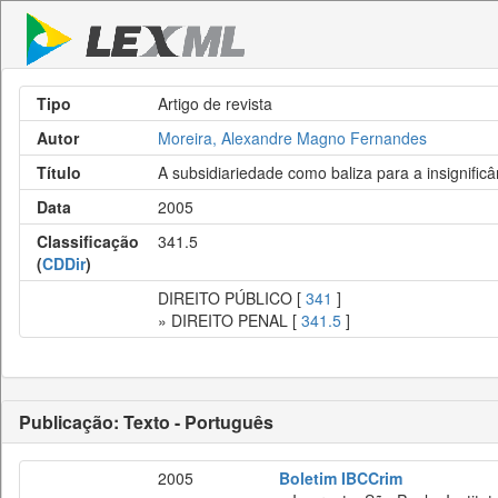
Tipo
Artigo de revista
Autor
Moreira, Alexandre Magno Fernandes
Título
A subsidiariedade como baliza para a insignificâ
Data
2005
Classificação
341.5
(
CDDir
)
DIREITO PÚBLICO [
341
]
» DIREITO PENAL [
341.5
]
Publicação: Texto - Português
2005
Boletim IBCCrim