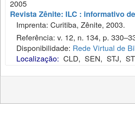
2005
Revista Zênite: ILC : informativo de
Imprenta: Curitiba, Zênite, 2003.
Referência: v. 12, n. 134, p. 330–33
Disponibilidade:
Rede Virtual de Bi
Localização:
CLD
,
SEN
,
STJ
,
S