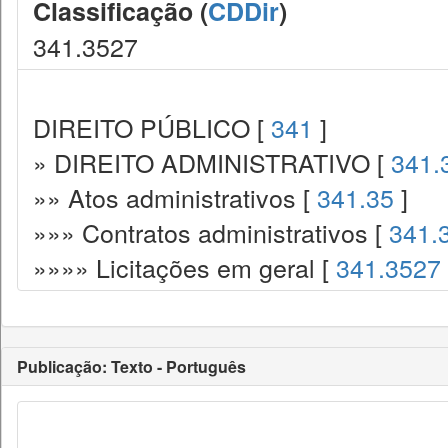
Classificação (
CDDir
)
341.3527
DIREITO PÚBLICO [
341
]
» DIREITO ADMINISTRATIVO [
341.
»» Atos administrativos [
341.35
]
»»» Contratos administrativos [
341.
»»»» Licitações em geral [
341.3527
Publicação: Texto - Português