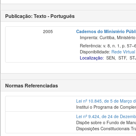
Publicação: Texto - Português
2005
Cadernos do Ministério Públ
Imprenta: Curitiba, Ministério
Referência: v. 8, n. 1, p. 57–6
Disponibilidade:
Rede Virtual
Localização:
SEN
,
STF
,
ST
Normas Referenciadas
Lei nº 10.845, de 5 de Março 
Institui o Programa de Comple
Lei nº 9.424, de 24 de Dezem
Dispõe sobre o Fundo de Manut
Disposições Constitucionais Tra