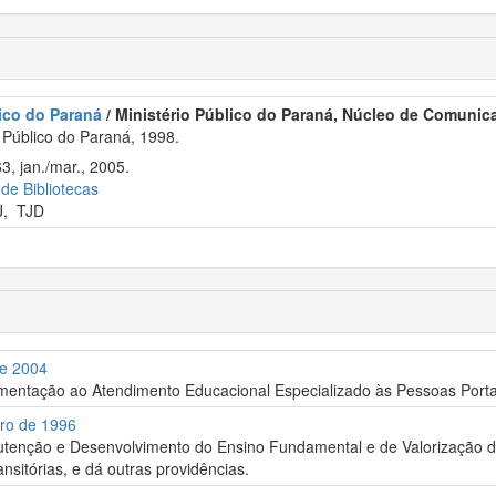
ico do Paraná
/ Ministério Público do Paraná, Núcleo de Comunicaç
 Público do Paraná, 1998.
3, jan./mar., 2005.
 de Bibliotecas
J
,
TJD
de 2004
mentação ao Atendimento Educacional Especializado às Pessoas Portado
bro de 1996
enção e Desenvolvimento do Ensino Fundamental e de Valorização do Ma
nsitórias, e dá outras providências.