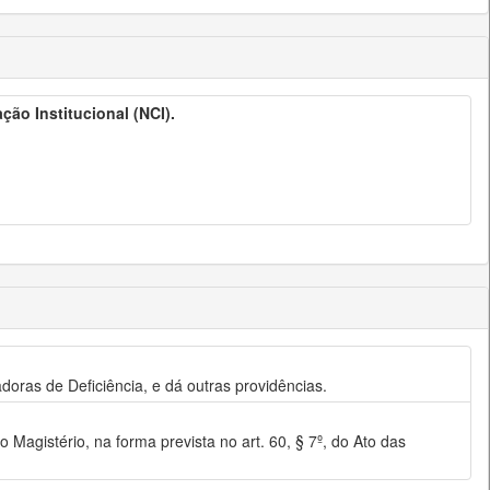
ão Institucional (NCI).
ras de Deficiência, e dá outras providências.
gistério, na forma prevista no art. 60, § 7º, do Ato das