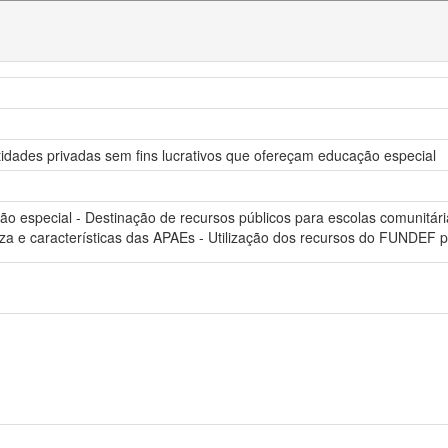
dades privadas sem fins lucrativos que ofereçam educação especial
o especial - Destinação de recursos públicos para escolas comunitária
eza e características das APAEs - Utilização dos recursos do FUNDEF