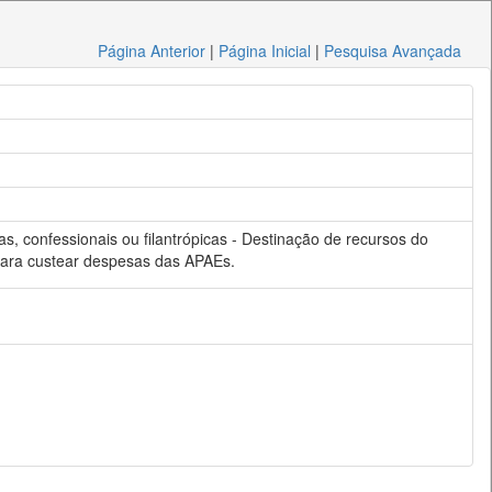
Página Anterior
|
Página Inicial
|
Pesquisa Avançada
s, confessionais ou filantrópicas - Destinação de recursos do
 para custear despesas das APAEs.