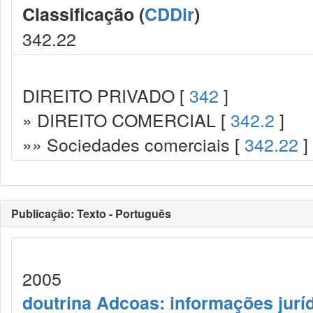
Classificação (
CDDir
)
342.22
DIREITO PRIVADO [
342
]
» DIREITO COMERCIAL [
342.2
]
»» Sociedades comerciais [
342.22
]
Publicação: Texto - Português
2005
doutrina Adcoas: informações jurí