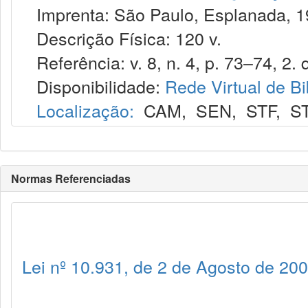
Imprenta: São Paulo, Esplanada, 1
Descrição Física: 120 v.
Referência: v. 8, n. 4, p. 73–74, 2. q
Disponibilidade:
Rede Virtual de Bi
Localização:
CAM
,
SEN
,
STF
,
S
Normas Referenciadas
Lei nº 10.931, de 2 de Agosto de 20