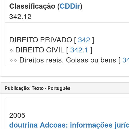
Classificação (
CDDir
)
342.12
DIREITO PRIVADO [
342
]
» DIREITO CIVIL [
342.1
]
»» Direitos reais. Coisas ou bens [
3
Publicação: Texto - Português
2005
doutrina Adcoas: informações jurí