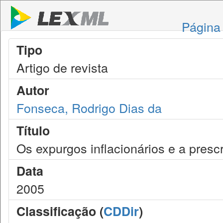
Página 
Tipo
Artigo de revista
Autor
Fonseca, Rodrigo Dias da
Título
Os expurgos inflacionários e a prescr
Data
2005
Classificação (
CDDir
)