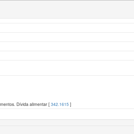
mentos. Dívida alimentar [
342.1615
]