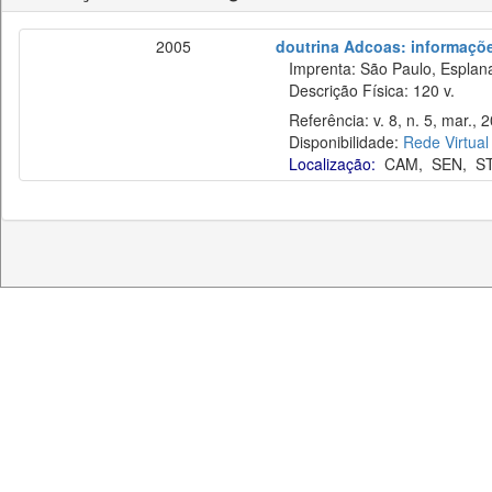
2005
doutrina Adcoas: informaçõe
Imprenta: São Paulo, Esplan
Descrição Física: 120 v.
Referência: v. 8, n. 5, mar., 
Disponibilidade:
Rede Virtual
Localização:
CAM
,
SEN
,
S