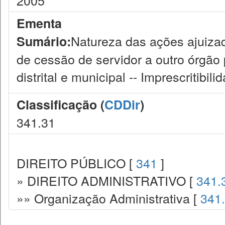
2005
Ementa
Natureza das ações ajuiza
Sumário:
de cessão de servidor a outro órgão 
distrital e municipal -- Imprescritibi
Classificação (
CDDir
)
341.31
DIREITO PÚBLICO [
341
]
» DIREITO ADMINISTRATIVO [
341.
»» Organização Administrativa [
341