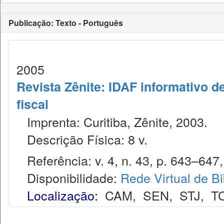
Publicação: Texto - Português
2005
Revista Zênite: IDAF informativo de
fiscal
Imprenta: Curitiba, Zênite, 2003.
Descrição Física: 8 v.
Referência: v. 4, n. 43, p. 643–647, 
Disponibilidade:
Rede Virtual de Bi
Localização:
CAM
,
SEN
,
STJ
,
T