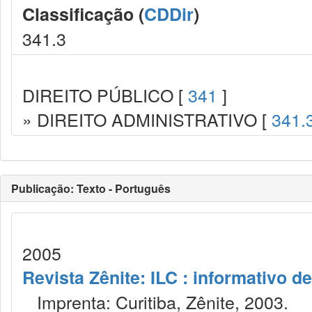
Classificação (
CDDir
)
341.3
DIREITO PÚBLICO [
341
]
» DIREITO ADMINISTRATIVO [
341.
Publicação: Texto - Português
2005
Revista Zênite: ILC : informativo de
Imprenta: Curitiba, Zênite, 2003.