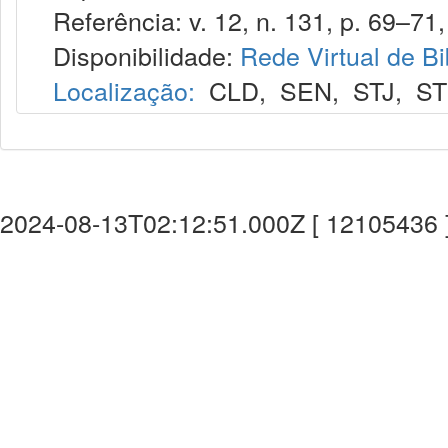
Referência: v. 12, n. 131, p. 69–71, 
Disponibilidade:
Rede Virtual de Bi
Localização:
CLD
,
SEN
,
STJ
,
S
2024-08-13T02:12:51.000Z [ 12105436 