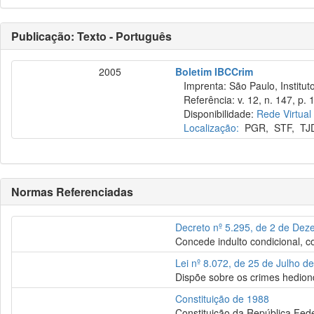
Publicação: Texto - Português
2005
Boletim IBCCrim
Imprenta: São Paulo, Instituto
Referência: v. 12, n. 147, p. 1
Disponibilidade:
Rede Virtual
Localização:
PGR
,
STF
,
TJ
Normas Referenciadas
Decreto nº 5.295, de 2 de De
Concede indulto condicional, c
Lei nº 8.072, de 25 de Julho d
Dispõe sobre os crimes hediondo
Constituição de 1988
Constituição da República Fede