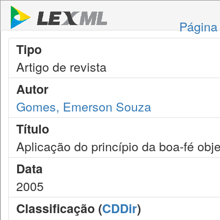
Página 
Tipo
Artigo de revista
Autor
Gomes, Emerson Souza
Título
Aplicação do princípio da boa-fé obj
Data
2005
Classificação (
CDDir
)