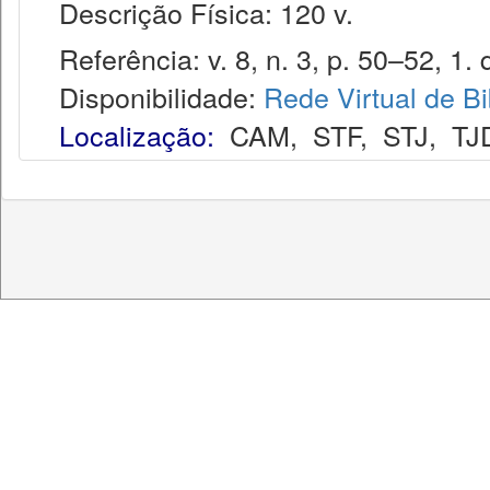
Descrição Física: 120 v.
Referência: v. 8, n. 3, p. 50–52, 1. q
Disponibilidade:
Rede Virtual de Bi
Localização:
CAM
,
STF
,
STJ
,
TJ