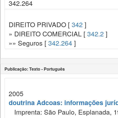
342.264
DIREITO PRIVADO [
342
]
» DIREITO COMERCIAL [
342.2
]
»» Seguros [
342.264
]
Publicação: Texto - Português
2005
doutrina Adcoas: informações jurí
Imprenta: São Paulo, Esplanada, 1