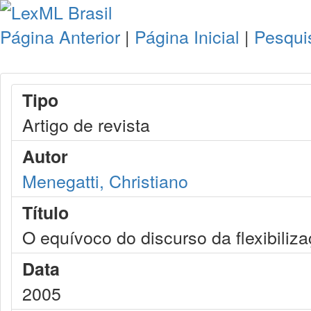
Página Anterior
|
Página Inicial
|
Pesqui
Tipo
Artigo de revista
Autor
Menegatti, Christiano
Título
O equívoco do discurso da flexibiliz
Data
2005