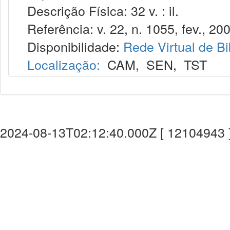
Descrição Física: 32 v. : il.
Referência: v. 22, n. 1055, fev., 200
Disponibilidade:
Rede Virtual de Bi
Localização:
CAM
,
SEN
,
TST
2024-08-13T02:12:40.000Z [ 12104943 