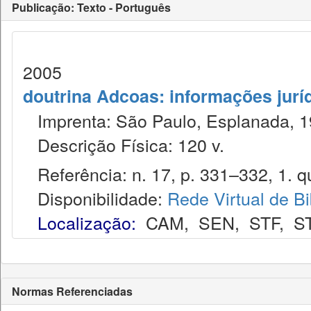
Publicação: Texto - Português
2005
doutrina Adcoas: informações jurí
Imprenta: São Paulo, Esplanada, 1
Descrição Física: 120 v.
Referência: n. 17, p. 331–332, 1. qu
Disponibilidade:
Rede Virtual de Bi
Localização:
CAM
,
SEN
,
STF
,
S
Normas Referenciadas