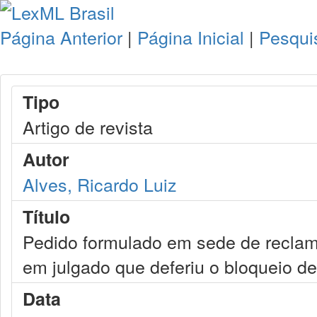
Página Anterior
|
Página Inicial
|
Pesqui
Tipo
Artigo de revista
Autor
Alves, Ricardo Luiz
Título
Pedido formulado em sede de reclama
em julgado que deferiu o bloqueio d
Data