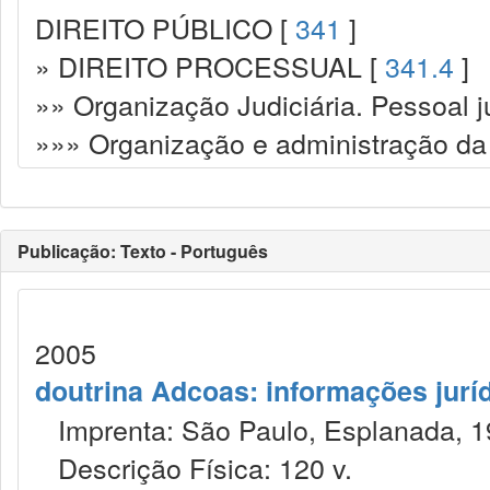
DIREITO PÚBLICO [
341
]
» DIREITO PROCESSUAL [
341.4
]
»» Organização Judiciária. Pessoal ju
»»» Organização e administração da 
Publicação: Texto - Português
2005
doutrina Adcoas: informações jurí
Imprenta: São Paulo, Esplanada, 1
Descrição Física: 120 v.