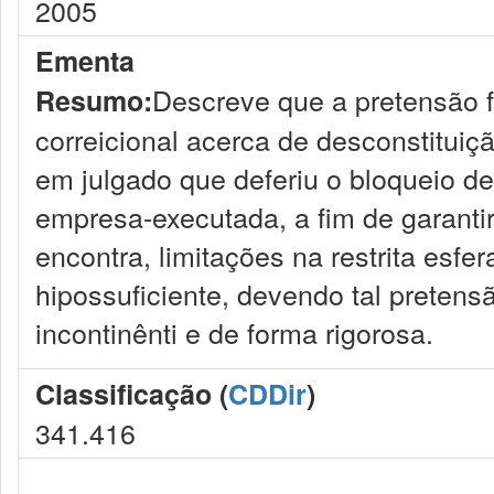
2005
Ementa
Descreve que a pretensão 
Resumo:
correicional acerca de desconstituiçã
em julgado que deferiu o bloqueio de
empresa-executada, a fim de garanti
encontra, limitações na restrita esfer
hipossuficiente, devendo tal preten
incontinênti e de forma rigorosa.
Classificação (
CDDir
)
341.416