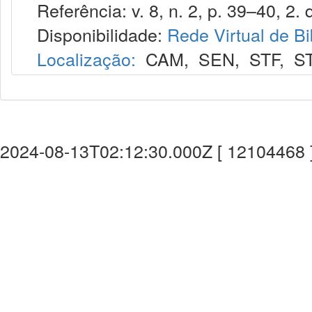
Referência: v. 8, n. 2, p. 39–40, 2. 
Disponibilidade:
Rede Virtual de Bi
Localização:
CAM
,
SEN
,
STF
,
S
2024-08-13T02:12:30.000Z [ 12104468 