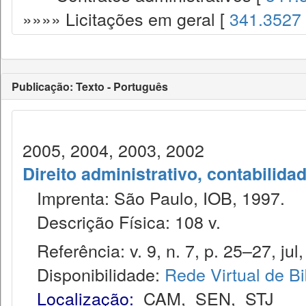
»»»» Licitações em geral [
341.3527
Publicação: Texto - Português
2005, 2004, 2003, 2002
Direito administrativo, contabilida
Imprenta: São Paulo, IOB, 1997.
Descrição Física: 108 v.
Referência: v. 9, n. 7, p. 25–27, jul
Disponibilidade:
Rede Virtual de Bi
Localização:
CAM
,
SEN
,
STJ