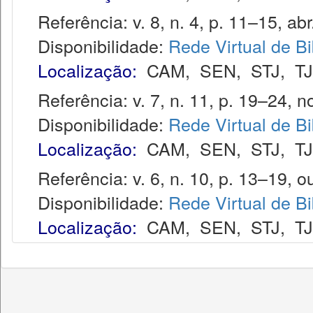
Referência: v. 8, n. 4, p. 11–15, abr
Disponibilidade:
Rede Virtual de Bi
Localização:
CAM
,
SEN
,
STJ
,
T
Referência: v. 7, n. 11, p. 19–24, no
Disponibilidade:
Rede Virtual de Bi
Localização:
CAM
,
SEN
,
STJ
,
T
Referência: v. 6, n. 10, p. 13–19, ou
Disponibilidade:
Rede Virtual de Bi
Localização:
CAM
,
SEN
,
STJ
,
T