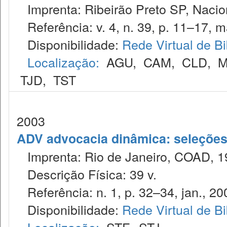
Imprenta: Ribeirão Preto SP, Nacion
Referência: v. 4, n. 39, p. 11–17, m
Disponibilidade:
Rede Virtual de Bi
Localização:
AGU
,
CAM
,
CLD
,
M
TJD
,
TST
2003
ADV advocacia dinâmica: seleções 
Imprenta: Rio de Janeiro, COAD, 1
Descrição Física: 39 v.
Referência: n. 1, p. 32–34, jan., 20
Disponibilidade:
Rede Virtual de Bi