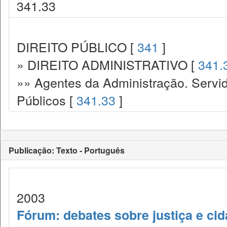
341.33
DIREITO PÚBLICO [
341
]
» DIREITO ADMINISTRATIVO [
341.
»» Agentes da Administração. Servid
Públicos [
341.33
]
Publicação: Texto - Português
2003
Fórum: debates sobre justiça e ci