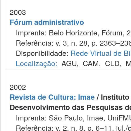
2003
Fórum administrativo
Imprenta: Belo Horizonte, Fórum, 2
Referência: v. 3, n. 28, p. 2363–236
Disponibilidade:
Rede Virtual de Bi
Localização:
AGU
,
CAM
,
CLD
,
M
2002
Revista de Cultura: Imae
/ Institut
Desenvolvimento das Pesquisas d
Imprenta: São Paulo, Imae, UniFMU
Referência: v. 2, n. 8, p. 6–11, jul./