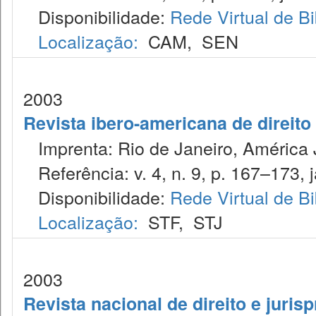
Disponibilidade:
Rede Virtual de Bi
Localização:
CAM
,
SEN
2003
Revista ibero-americana de direito
Imprenta: Rio de Janeiro, América J
Referência: v. 4, n. 9, p. 167–173, j
Disponibilidade:
Rede Virtual de Bi
Localização:
STF
,
STJ
2003
Revista nacional de direito e juris