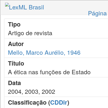
Página 
Tipo
Artigo de revista
Autor
Mello, Marco Aurélio, 1946
Título
A ética nas funções de Estado
Data
2004, 2003, 2002
Classificação (
CDDir
)