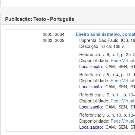
Publicação: Texto - Português
2005, 2004,
Direito administrativo, cont
2003, 2002
Imprenta: São Paulo, IOB, 19
Descrição Física: 108 v.
Referência: v. 9, n. 7, p. 25–2
Disponibilidade:
Rede Virtual
Localização:
CAM
,
SEN
,
S
Referência: v. 8, n. 4, p. 11–1
Disponibilidade:
Rede Virtual
Localização:
CAM
,
SEN
,
S
Referência: v. 7, n. 11, p. 19
Disponibilidade:
Rede Virtual
Localização:
CAM
,
SEN
,
S
Referência: v. 6, n. 10, p. 13–
Disponibilidade:
Rede Virtual
Localização:
CAM
,
SEN
,
S