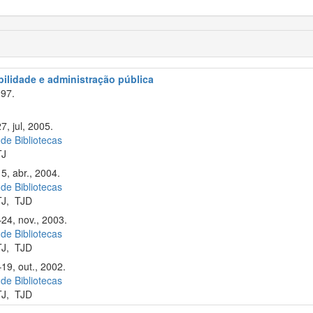
abilidade e administração pública
97.
7, jul, 2005.
 de Bibliotecas
TJ
5, abr., 2004.
 de Bibliotecas
TJ
,
TJD
–24, nov., 2003.
 de Bibliotecas
TJ
,
TJD
19, out., 2002.
 de Bibliotecas
TJ
,
TJD