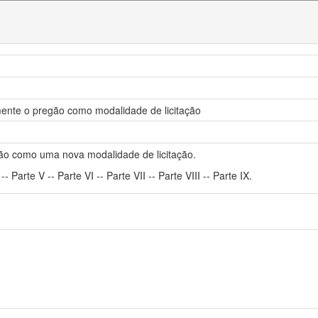
amente o pregão como modalidade de licitação
egão como uma nova modalidade de licitação.
V -- Parte V -- Parte VI -- Parte VII -- Parte VIII -- Parte IX.