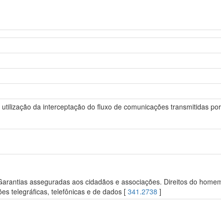
 a utilização da interceptação do fluxo de comunicações transmitidas po
 Garantias asseguradas aos cidadãos e associações. Direitos do homem.
s telegráficas, telefônicas e de dados [
341.2738
]