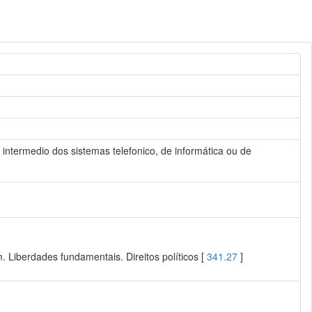
r intermedio dos sistemas telefonico, de informática ou de
 Liberdades fundamentais. Direitos políticos [
341.27
]