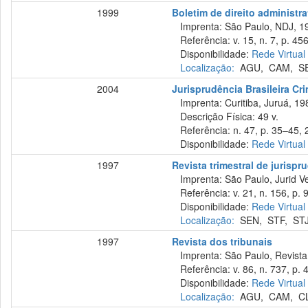
1999
Boletim de direito administra
Imprenta: São Paulo, NDJ, 1
Referência: v. 15, n. 7, p. 456
Disponibilidade:
Rede Virtual
Localização:
AGU
,
CAM
,
S
2004
Jurisprudência Brasileira Cri
Imprenta: Curitiba, Juruá, 19
Descrição Física: 49 v.
Referência: n. 47, p. 35–45, 
Disponibilidade:
Rede Virtual
1997
Revista trimestral de jurisp
Imprenta: São Paulo, Jurid Ve
Referência: v. 21, n. 156, p. 9
Disponibilidade:
Rede Virtual
Localização:
SEN
,
STF
,
ST
1997
Revista dos tribunais
Imprenta: São Paulo, Revista 
Referência: v. 86, n. 737, p. 
Disponibilidade:
Rede Virtual
Localização:
AGU
,
CAM
,
C