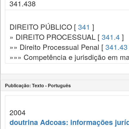
341.438
DIREITO PÚBLICO [
341
]
» DIREITO PROCESSUAL [
341.4
]
»» Direito Processual Penal [
341.43
»»» Competência e jurisdição em mat
Publicação: Texto - Português
2004
doutrina Adcoas: informações jurí