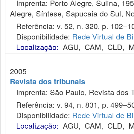
Imprenta: Porto Alegre, Sulina, 1953
Alegre, Síntese, Sapucaia do Sul, N
Referência: v. 52, n. 320, p. 102–10
Disponibilidade:
Rede Virtual de Bi
Localização:
AGU
,
CAM
,
CLD
,
M
2005
Revista dos tribunais
Imprenta: São Paulo, Revista dos T
Referência: v. 94, n. 831, p. 499–50
Disponibilidade:
Rede Virtual de Bi
Localização:
AGU
,
CAM
,
CLD
,
M