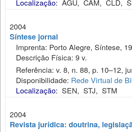
Localização:
AGU
,
CAM
,
CLD
,
S
2004
Síntese jornal
Imprenta: Porto Alegre, Síntese, 1
Descrição Física: 9 v.
Referência: v. 8, n. 88, p. 10–12, ju
Disponibilidade:
Rede Virtual de Bi
Localização:
SEN
,
STJ
,
STM
2004
Revista jurídica: doutrina, legislaç