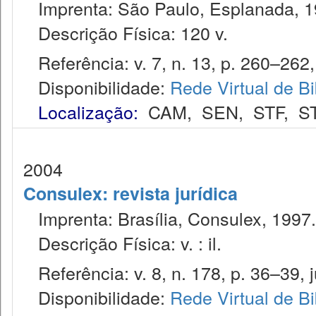
Imprenta: São Paulo, Esplanada, 1
Descrição Física: 120 v.
Referência: v. 7, n. 13, p. 260–262, 1
Disponibilidade:
Rede Virtual de Bi
Localização:
CAM
,
SEN
,
STF
,
S
2004
Consulex: revista jurídica
Imprenta: Brasília, Consulex, 1997.
Descrição Física: v. : il.
Referência: v. 8, n. 178, p. 36–39, j
Disponibilidade:
Rede Virtual de Bi