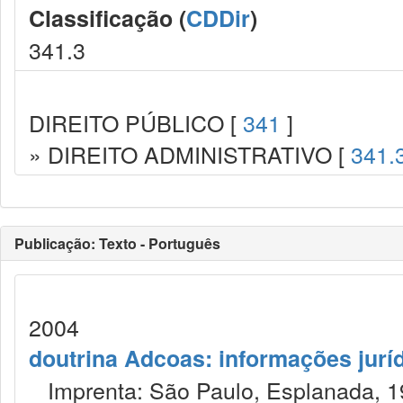
Classificação (
CDDir
)
341.3
DIREITO PÚBLICO [
341
]
» DIREITO ADMINISTRATIVO [
341.
Publicação: Texto - Português
2004
doutrina Adcoas: informações jurí
Imprenta: São Paulo, Esplanada, 1