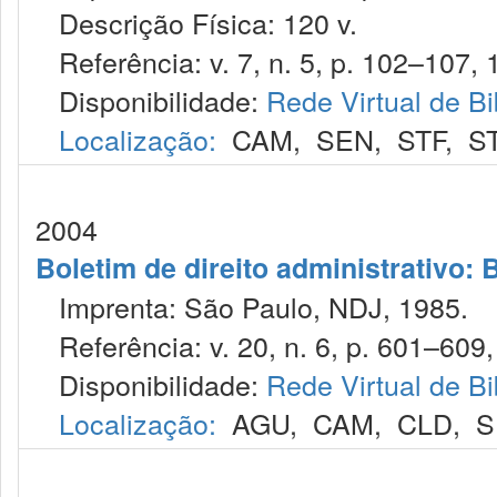
Descrição Física: 120 v.
Referência: v. 7, n. 5, p. 102–107, 1
Disponibilidade:
Rede Virtual de Bi
Localização:
CAM
,
SEN
,
STF
,
S
2004
Boletim de direito administrativo: B
Imprenta: São Paulo, NDJ, 1985.
Referência: v. 20, n. 6, p. 601–609, 
Disponibilidade:
Rede Virtual de Bi
Localização:
AGU
,
CAM
,
CLD
,
S