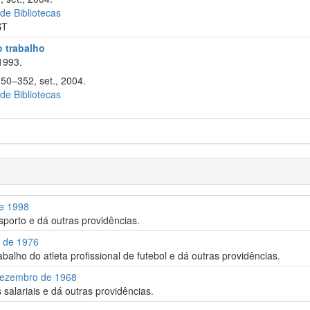
 de Bibliotecas
ST
o trabalho
1993.
350–352, set., 2004.
 de Bibliotecas
de 1998
sporto e dá outras providências.
o de 1976
balho do atleta profissional de futebol e dá outras providências.
 Dezembro de 1968
 salariais e dá outras providências.