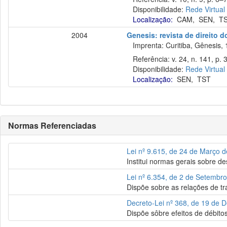
Disponibilidade:
Rede Virtual
Localização:
CAM
,
SEN
,
T
2004
Genesis: revista de direito d
Imprenta: Curitiba, Gênesis, 
Referência: v. 24, n. 141, p. 
Disponibilidade:
Rede Virtual
Localização:
SEN
,
TST
Normas Referenciadas
Lei nº 9.615, de 24 de Março 
Institui normas gerais sobre de
Lei nº 6.354, de 2 de Setembr
Dispõe sobre as relações de tra
Decreto-Lei nº 368, de 19 de
Dispõe sôbre efeitos de débitos