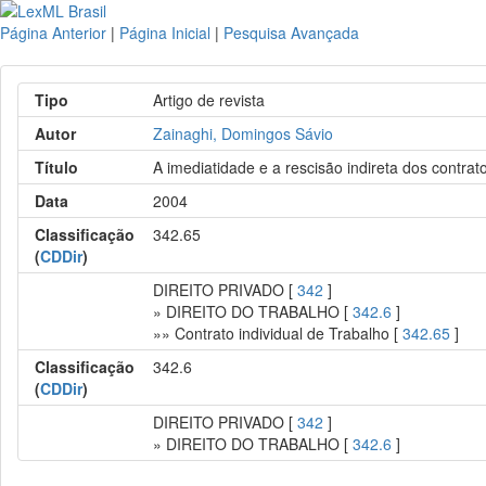
Página Anterior
|
Página Inicial
|
Pesquisa Avançada
Tipo
Artigo de revista
Autor
Zainaghi, Domingos Sávio
Título
A imediatidade e a rescisão indireta dos contrato
Data
2004
Classificação
342.65
(
CDDir
)
DIREITO PRIVADO [
342
]
» DIREITO DO TRABALHO [
342.6
]
»» Contrato individual de Trabalho [
342.65
]
Classificação
342.6
(
CDDir
)
DIREITO PRIVADO [
342
]
» DIREITO DO TRABALHO [
342.6
]