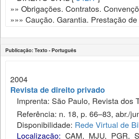
»» Obrigações. Contratos. Convençõ
»»» Caução. Garantia. Prestação de
Publicação: Texto - Português
2004
Revista de direito privado
Imprenta: São Paulo, Revista dos T
Referência: n. 18, p. 66–83, abr./ju
Disponibilidade:
Rede Virtual de Bi
Localização:
CAM
,
MJU
,
PGR
,